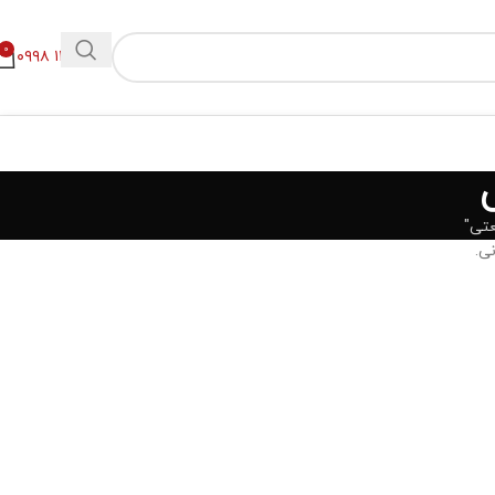
0
۰۹۹۸ ۱۱۲ ۲۳۰۰
عتی"
ی.