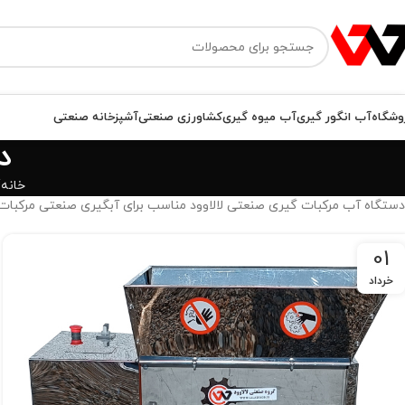
وشگاه
آب انگور گیری
آب میوه گیری
کشاورزی صنعتی
آشپزخانه صنعتی
د
خانه
دستگاه آب مرکبات گیری صنعتی لالاوود مناسب برای آبگیری صنعتی مرکبات، آ
01
خرداد