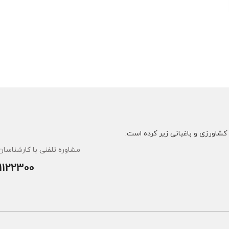
مشاوره تلفنی با کارشناسان 
1122300