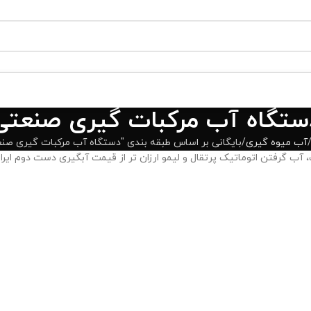
ستگاه آب مرکبات گیری صنعتی
آب میوه گیری
بایگانی بر اساس طبقه بندی "دستگاه آب مرکبات گیری صن
ب گرفتن اتوماتیک پرتقال و لیمو ارزان تر از قیمت آبگیری دست دوم ایران