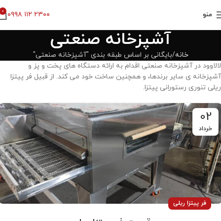
0
۰۹۹۸ ۱۱۲ ۲۳۰۰
منو
آشپزخانه صنعتی
خانه
بایگانی بر اساس طبقه بندی "آشپزخانه صنعتی"
لالاوود در آشپزخانه صنعتی اقدام به ارائه دستگاه های پخت و پز و
آشپزخانه ی سایر برندها، و همچنین ساخت خود می کند. از قبیل فر پیتزا
ریلی تنوری رستورانی پیتزا.
02
خرداد
فر پیتزا ریلی