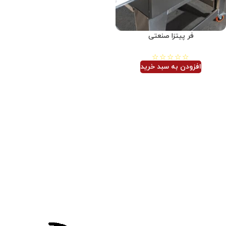
فر پیتزا صنعتی
افزودن به سبد خرید