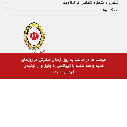
تلفن و شماره تماس با لالاوود
لینک ها
قیمت ها در سایت به روز، ارسال سفارش در روزهای
شنبه و سه شنبه با تیپاکس یا چاپار و از تولیدی
0
قزوین است.
روشگاه
فیلترها
سبد خرید
حساب کاربری من
کلیه حقوق این سایت، متعلق به آب میوه گیری صنعتی لالاوود می باشد.