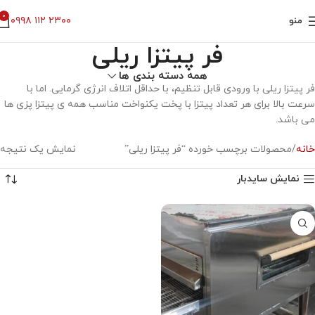
0
۰۹۹۸ ۱۱۲ ۲۳۰۰
منو
فر پیتزا ریلی
همه دسته بندی ها
فر پیتزا ریلی با ورودی قابل تنظیم، با حداقل اتلاف انرژی گرمایی. اما با
سرعت بالا برای هر تعداد پیتزا با پخت یکنواخت مناسب همه ی پیتزا پزی ها
می باشد.
خانه
محصولات برچسب خورده “فر پیتزا ریلی”
نمایش یک نتیجه
نمایش سایدبار