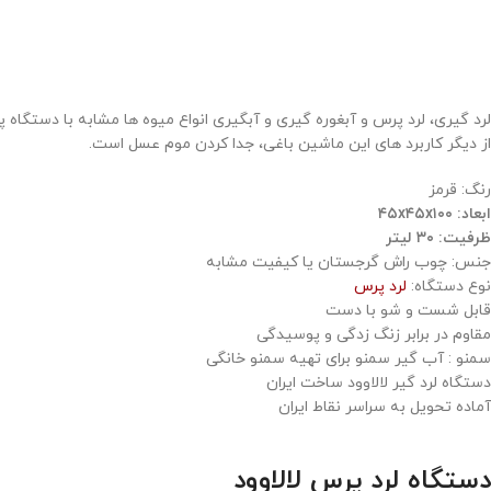
لرد گیری، لرد پرس و آبغوره گیری و آبگیری انواع میوه ها مشابه با دستگا
از دیگر کاربرد های این ماشین باغی، جدا کردن موم عسل است.
رنگ: قرمز
ابعاد: ۴۵x۴۵x۱۰۰
ظرفیت: ۳۰ لیتر
جنس: چوب راش گرجستان یا کیفیت مشابه
نوع دستگاه:
لرد پرس
قابل شست و شو با دست
مقاوم در برابر زنگ زدگی و پوسیدگی
سمنو : آب گیر سمنو برای تهیه سمنو خانگی
دستگاه لرد گیر لالاوود ساخت ایران
آماده تحویل به سراسر نقاط ایران
دستگاه لرد پرس لالاوود