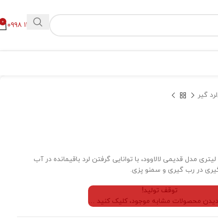
0
۰۹۹۸ ۱۱۲ ۲۳۰۰
لرد گیر
دستگاه لرد گیر و لرد پرس ۳۰ لیتری مدل قدیمی لالاوود، با توانایی گرفتن لرد باقیمانده در آب
گیری در رب گیری و سمنو پزی.
توقف تولید!
 دیدن محصولات مشابه موجود، کلیک کنید …