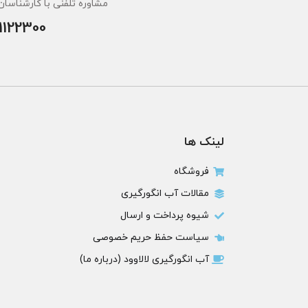
مشاوره تلفنی با کارشناسان 
1122300
لینک ها
فروشگاه
مقالات آب انگورگیری
شیوه پرداخت و ارسال
سیاست حفظ حریم خصوصی
آب انگورگیری لالاوود (درباره ما)