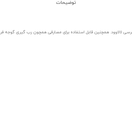
توضیحات
ه پرسی لالاوود. همچنین قابل استفاده برای مصارفی همچون رب گیری گوجه فر