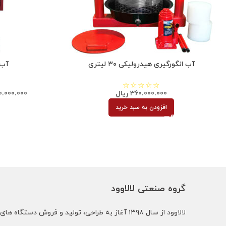
آب انگورگیری هیدرولیکی ۳۰ لیتری
آب ا
360.000.000
ریال
0.000.000
افزودن به سبد خرید
گروه صنعتی لالاوود
لالاوود از سال ۱۳۹۸ آغاز به طراحی، تولید و فروش دستگاه های کشاورزی و باغبانی زیر کرده است: