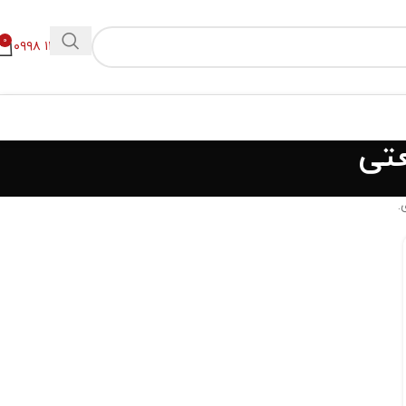
0
۰۹۹۸ ۱۱۲ ۲۳۰۰
عتی
.