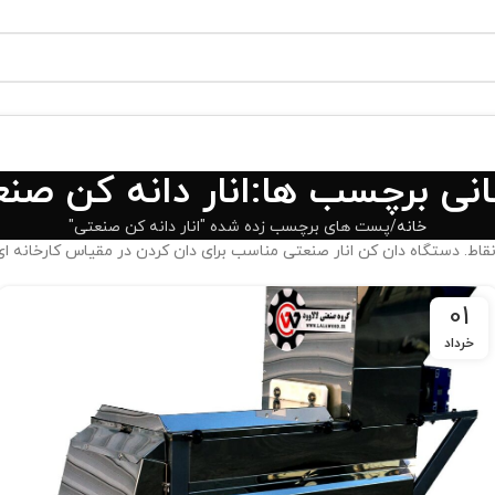
انی برچسب ها:انار دانه کن صن
خانه
پست های برچسب زده شده "انار دانه کن صنعتی"
ه نقاط. دستگاه دان کن انار صنعتی مناسب برای دان کردن در مقیاس کارخانه ای
01
خرداد