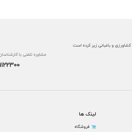
مشاوره تلفنی با کارشناسان 
1122300
لینک ها
فروشگاه