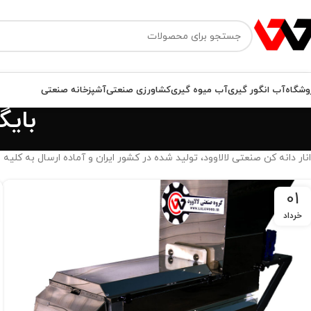
وشگاه
آب انگور گیری
آب میوه گیری
کشاورزی صنعتی
آشپزخانه صنعتی
بایگ
انار دانه کن صنعتی لالاوود، تولید شده در کشور ایران و آماده ارسال به کلی
01
خرداد