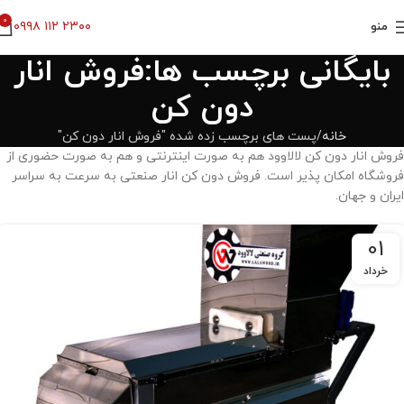
0
۰۹۹۸ ۱۱۲ ۲۳۰۰
منو
بایگانی برچسب ها:فروش انار
دون کن
خانه
پست های برچسب زده شده "فروش انار دون کن"
فروش انار دون کن لالاوود هم به صورت اینترنتی و هم به صورت حضوری از
فروشگاه امکان پذیر است. فروش دون کن انار صنعتی به سرعت به سراسر
ایران و جهان.
01
خرداد