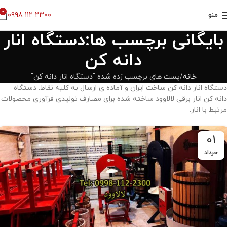
0
۰۹۹۸ ۱۱۲ ۲۳۰۰
منو
بایگانی برچسب ها:دستگاه انار
دانه کن
خانه
پست های برچسب زده شده "دستگاه انار دانه کن"
دستگاه انار دانه کن ساخت ایران و آماده ی ارسال به کلیه نقاط. دستگاه
دانه کن انار برقی لالاوود ساخته شده برای مصارف تولیدی فرآوری محصولات
مرتبط با انار.
01
خرداد